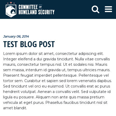
January 06, 2014
TEST BLOG POST
Lorem ipsum dolor sit amet, consectetur adipiscing elit.
Integer eleifend a dui gravida tincidunt. Nulla vitae convallis
mauris, consectetur tempus nisl. Ut et sodales nisi. Mauris
sem massa, interdum id gravida ut, tempus ultricies mauris.
Praesent feugiat imperdiet pellentesque. Pellentesque vel
tortor sem. Curabitur et sapien sed lorem venenatis dapibus.
Sed tincidunt vel orci eu euismod. Ut convallis erat ac purus
hendrerit volutpat. Aenean a convallis velit. Sed vulputate id
ligula eu posuere. Aliquam non ante quis massa pretium
vehicula at eget purus. Phasellus faucibus tincidunt nisl sit
amet blandit.