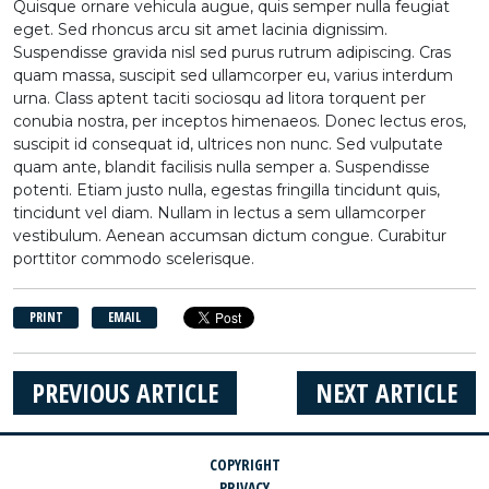
Quisque ornare vehicula augue, quis semper nulla feugiat
eget. Sed rhoncus arcu sit amet lacinia dignissim.
Suspendisse gravida nisl sed purus rutrum adipiscing. Cras
quam massa, suscipit sed ullamcorper eu, varius interdum
urna. Class aptent taciti sociosqu ad litora torquent per
conubia nostra, per inceptos himenaeos. Donec lectus eros,
suscipit id consequat id, ultrices non nunc. Sed vulputate
quam ante, blandit facilisis nulla semper a. Suspendisse
potenti. Etiam justo nulla, egestas fringilla tincidunt quis,
tincidunt vel diam. Nullam in lectus a sem ullamcorper
vestibulum. Aenean accumsan dictum congue. Curabitur
porttitor commodo scelerisque.
PRINT
EMAIL
PREVIOUS ARTICLE
NEXT ARTICLE
COPYRIGHT
PRIVACY